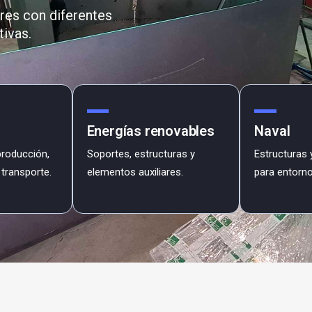
res con diferentes
ivas.
Energías renovables
Naval
producción,
Soportes, estructuras y
Estructuras
transporte.
elementos auxiliares.
para entorno