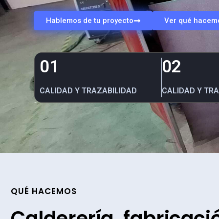
Hablemos de tu proyecto
Ver qué hacem
01
02
CALIDAD Y TRAZABILIDAD
CALIDAD Y TR
QUÉ HACEMOS
Calderería,
fabricaci