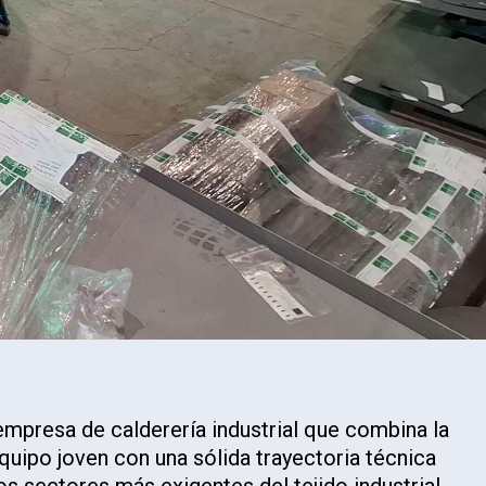
mpresa de calderería industrial que combina la
quipo joven con una sólida trayectoria técnica
s sectores más exigentes del tejido industrial.