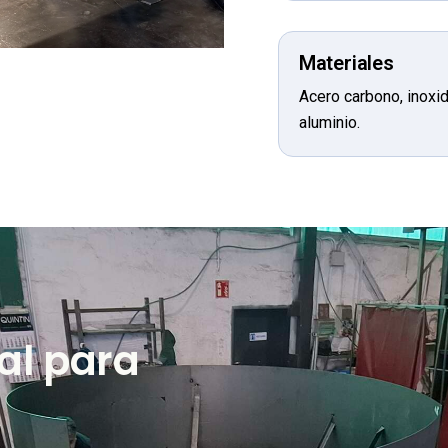
Materiales
Acero carbono, inoxi
aluminio.
ial para