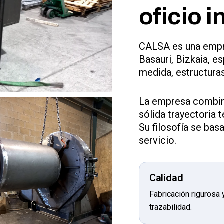
oficio i
CALSA es una empre
Basauri, Bizkaia, e
medida, estructuras
La empresa combina
sólida trayectoria 
Su filosofía se basa
servicio.
Calidad
Fabricación rigurosa 
trazabilidad.